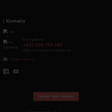
Kontakty
Eva Paulíková
+420 608 754 282
pište email, pokud nezvedám tel.
info@e-velina.cz
Upravit sběr cookies.