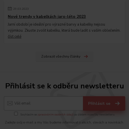
29
.
03
.
2023
Nové trendy v kabelkách jaro-léto 2023
Jarní období je ideální pro výrazné barvy a kabelky nejsou
výjimkou. Zkuste zvolit kabelku, která bude ladit s vaším oblečením.
číst celé
Zobrazit všechny články
Přihlásit se k odběru newsletteru
Přihlásit se
Souhlasím se
zpracováním osobních údajů
za účelem rozesílky newsletteru.
Zadejte svůj e-mail a my Vás budeme informovat o akcích, slevách a novinkách.