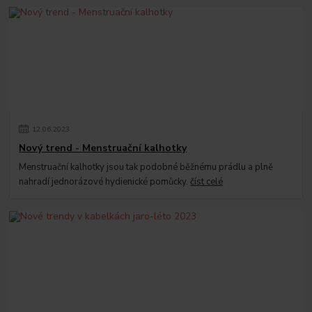
12
.
06
.
2023
Nový trend - Menstruační kalhotky
Menstruační kalhotky jsou tak podobné běžnému prádlu a plně
nahradí jednorázové hydienické pomůcky.
číst celé