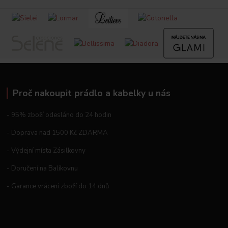
Proč nakoupit prádlo a kabelky u nás
- 95% zboží odesláno do 24 hodin
- Doprava nad 1500 Kč ZDARMA
- Výdejní místa Zásilkovny
- Doručení na Balíkovnu
- Garance vrácení zboží do 14 dnů