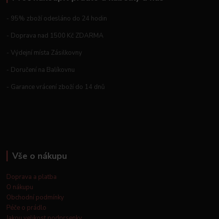
- 95% zboží odesláno do 24 hodin
- Doprava nad 1500 Kč ZDARMA
- Výdejní místa Zásilkovny
- Doručení na Balíkovnu
- Garance vrácení zboží do 14 dnů
Vše o nákupu
Doprava a platba
O nákupu
Obchodní podmínky
Péče o prádlo
Jakou velikost podprsenky