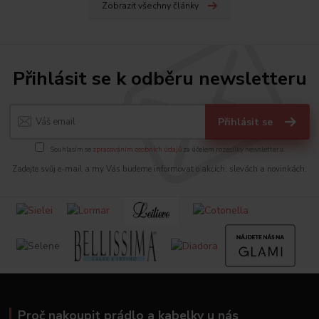
Zobrazit všechny články
Přihlásit se k odběru newsletteru
Přihlásit se
Souhlasím se
zpracováním osobních údajů
za účelem rozesílky newsletteru.
Zadejte svůj e-mail a my Vás budeme informovat o akcích, slevách a novinkách.
Proč nakoupit prádlo a kabelky u nás