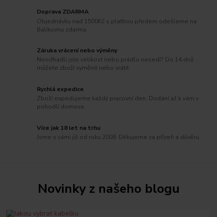
Doprava ZDARMA
Objednávku nad 1500Kč s platbou předem odešleme na
Balíkovnu zdarma.
Záruka vrácení nebo výměny
Neodhadli jste velikost nebo prádlo nesedí? Do 14 dnů
můžete zboží vyměnit nebo vrátit.
Rychlá expedice
Zboží expedujeme každý pracovní den. Dodání až k vám v
pohodlí domova.
Více jak 18 let na trhu
Jsme s vámi již od roku 2008. Děkujeme za přízeň a důvěru.
Novinky z našeho blogu