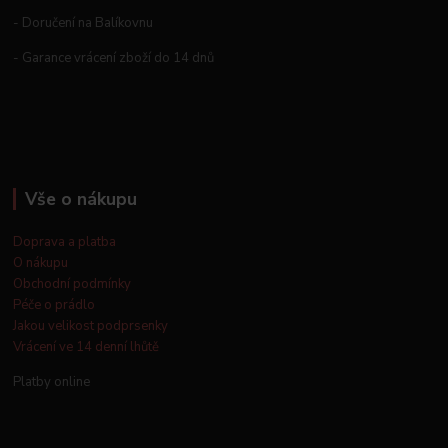
- Doručení na Balíkovnu
- Garance vrácení zboží do 14 dnů
Vše o nákupu
Doprava a platba
O nákupu
Obchodní podmínky
Péče o prádlo
Jakou velikost podprsenky
Vrácení ve 14 denní lhůtě
Platby online