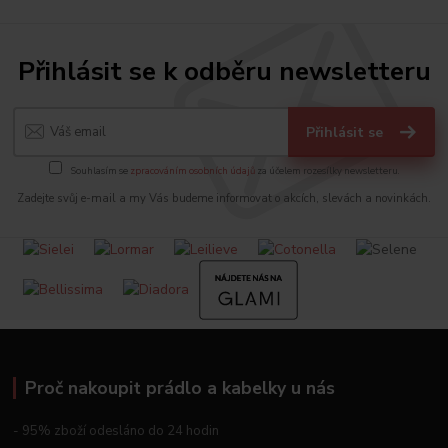
Přihlásit se k odběru newsletteru
Přihlásit se
Souhlasím se
zpracováním osobních údajů
za účelem rozesílky newsletteru.
Zadejte svůj e-mail a my Vás budeme informovat o akcích, slevách a novinkách.
Proč nakoupit prádlo a kabelky u nás
- 95% zboží odesláno do 24 hodin