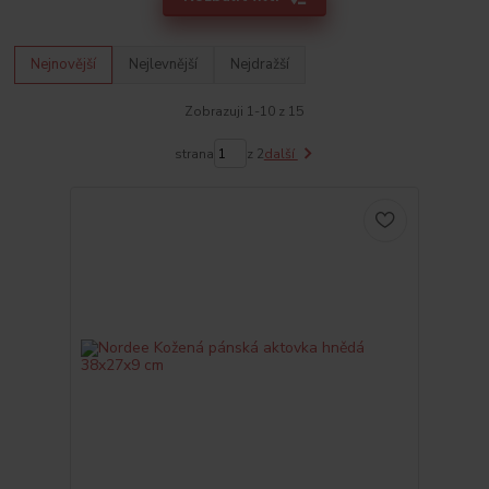
Nejnovější
Nejlevnější
Nejdražší
Zobrazuji 1-10 z 15
strana
z 2
další