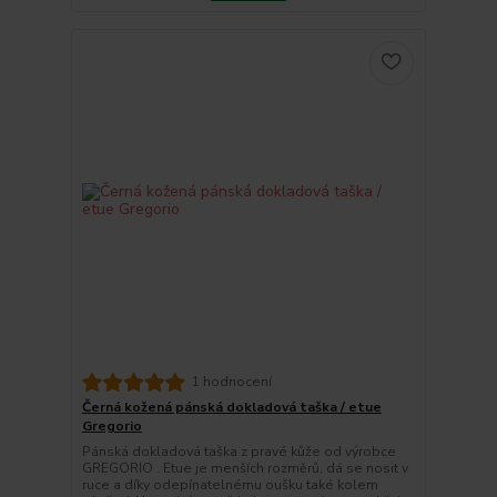
1 hodnocení
Černá kožená pánská dokladová taška / etue
Gregorio
Pánská dokladová taška z pravé kůže od výrobce
GREGORIO . Etue je menších rozměrů, dá se nosit v
ruce a díky odepínatelnému oušku také kolem