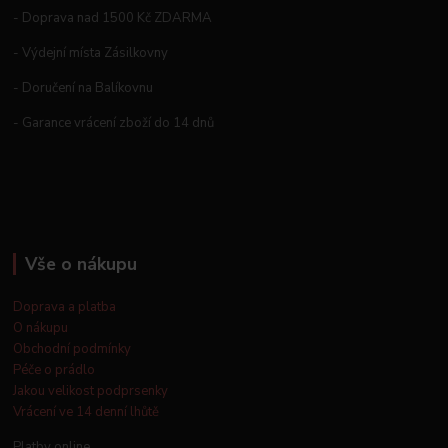
- Doprava nad 1500 Kč ZDARMA
- Výdejní místa Zásilkovny
- Doručení na Balíkovnu
- Garance vrácení zboží do 14 dnů
Vše o nákupu
Doprava a platba
O nákupu
Obchodní podmínky
Péče o prádlo
Jakou velikost podprsenky
Vrácení ve 14 denní lhůtě
Platby online