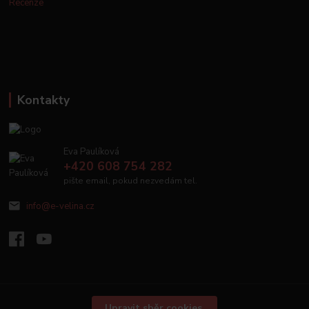
Recenze
Kontakty
Eva Paulíková
+420 608 754 282
pište email, pokud nezvedám tel.
info@e-velina.cz
Upravit sběr cookies.