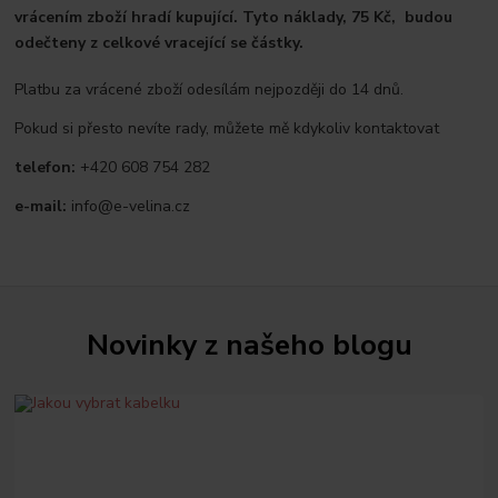
vrácením zboží hradí kupující. Tyto náklady, 75 Kč, budou
odečteny z celkové vracející se částky.
Platbu za vrácené zboží odesílám nejpozději do 14 dnů.
Pokud si přesto nevíte rady, můžete mě kdykoliv kontaktovat
telefon:
+420 608 754 282
e-mail:
info@e-velina.cz
Novinky z našeho blogu