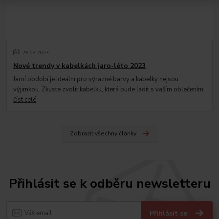
29
.
03
.
2023
Nové trendy v kabelkách jaro-léto 2023
Jarní období je ideální pro výrazné barvy a kabelky nejsou
výjimkou. Zkuste zvolit kabelku, která bude ladit s vaším oblečením.
číst celé
Zobrazit všechny články
Přihlásit se k odběru newsletteru
Přihlásit se