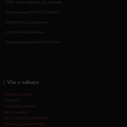
- 95% zboží odesláno do 24 hodin
- Doprava nad 1500 Kč ZDARMA
- Výdejní místa Zásilkovny
- Doručení na Balíkovnu
- Garance vrácení zboží do 14 dnů
Vše o nákupu
Doprava a platba
O nákupu
Obchodní podmínky
Péče o prádlo
Jakou velikost podprsenky
Vrácení ve 14 denní lhůtě