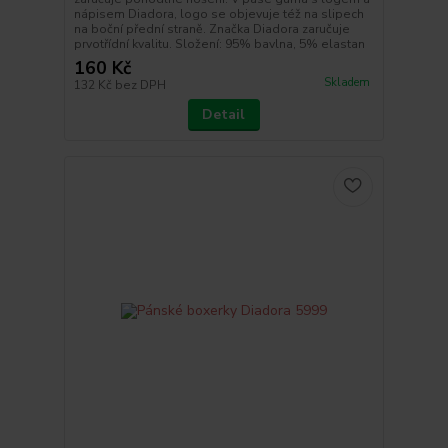
nápisem Diadora, logo se objevuje též na slipech
na boční přední straně. Značka Diadora zaručuje
prvotřídní kvalitu. Složení: 95% bavlna, 5% elastan
160 Kč
Skladem
132 Kč
bez DPH
Detail