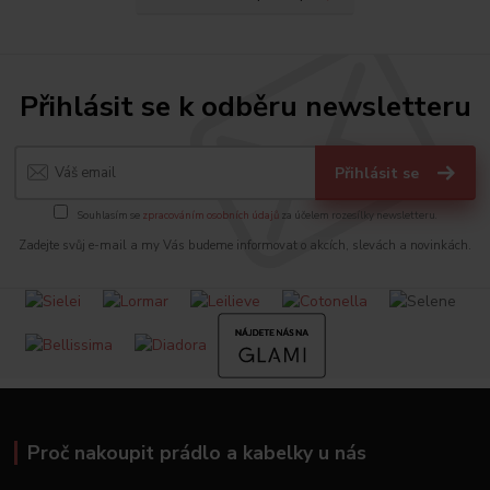
Přihlásit se k odběru newsletteru
Přihlásit se
Souhlasím se
zpracováním osobních údajů
za účelem rozesílky newsletteru.
Zadejte svůj e-mail a my Vás budeme informovat o akcích, slevách a novinkách.
Proč nakoupit prádlo a kabelky u nás