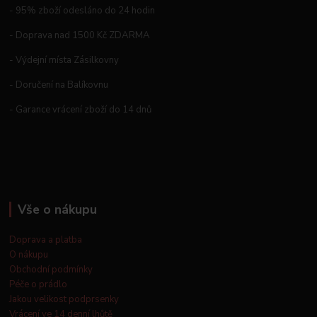
- 95% zboží odesláno do 24 hodin
- Doprava nad 1500 Kč ZDARMA
- Výdejní místa Zásilkovny
- Doručení na Balíkovnu
- Garance vrácení zboží do 14 dnů
Vše o nákupu
Doprava a platba
O nákupu
Obchodní podmínky
Péče o prádlo
Jakou velikost podprsenky
Vrácení ve 14 denní lhůtě