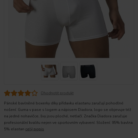
Ohodnotit produkt
Pánské bavlněné boxerky díky přídavku elastanu zaručují pohodlné
nošení. Guma v pase s logem a nápisem Diadora, logo se objevuje též
na jedné nohavičce, švy jsou ploché, netlačí. Značka Diadora zaručuje
profesionální kvalitu nejen ve sportovním vybavení. Složení: 95% bavlna
5% elastan
celý popis