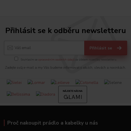
Přihlásit se k odběru newsletteru
Přihlásit se
Souhlasím se
zpracováním osobních údajů
za účelem rozesílky newsletteru.
Zadejte svůj e-mail a my Vás budeme informovat o akcích, slevách a novinkách.
Proč nakoupit prádlo a kabelky u nás