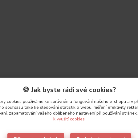
🍪 Jak byste rádi své cookies?
ry cookies používáme ke správnému fungování našeho e-shopu a v p
o souhlasu také ke sledování statistik o webu, měření efektivity rekl
aní, zapamatování vašeho oblíbeného nastavení při používání stránek
k využití cookies