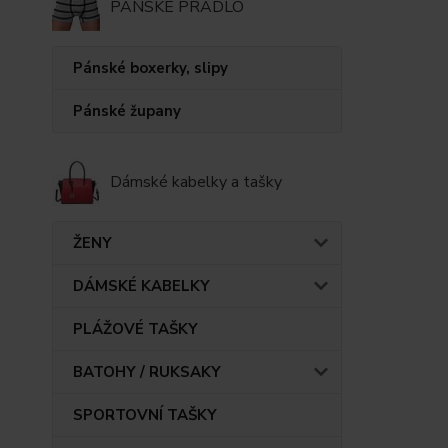
PÁNSKÉ PRÁDLO
Pánské boxerky, slipy
Pánské župany
Dámské kabelky a tašky
ŽENY
DÁMSKÉ KABELKY
PLÁŽOVÉ TAŠKY
BATOHY / RUKSAKY
SPORTOVNÍ TAŠKY