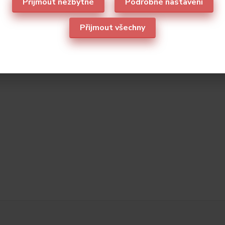
Přijmout nezbytné
Podrobné nastavení
Přijmout všechny