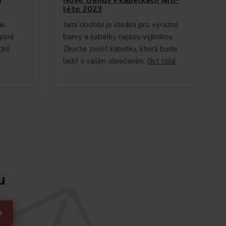
léto 2023
ak
Jarní období je ideální pro výrazné
plně
barvy a kabelky nejsou výjimkou.
cké
Zkuste zvolit kabelku, která bude
ladit s vaším oblečením.
číst celé
u