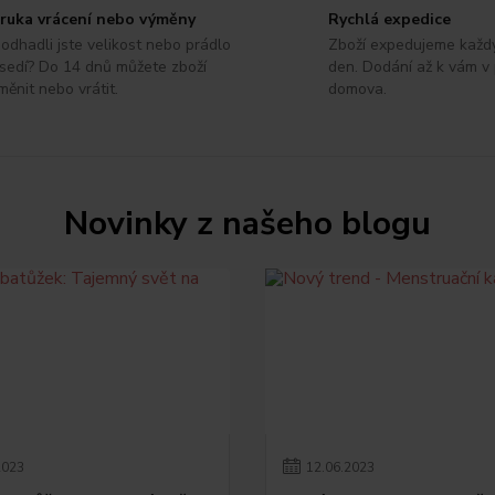
ruka vrácení nebo výměny
Rychlá expedice
odhadli jste velikost nebo prádlo
Zboží expedujeme každ
sedí? Do 14 dnů můžete zboží
den. Dodání až k vám v
měnit nebo vrátit.
domova.
Novinky z našeho blogu
2023
12
.
06
.
2023