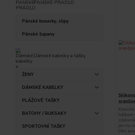
PÁNSKÉ PRÁDLO
Pánské boxerky, slipy
Pánské župany
Dámské kabelky a tašky
ŽENY
DÁMSKÉ KABELKY
Silikon
PLÁŽOVÉ TAŠKY
oranžo
Klasická
BATOHY / RUKSAKY
háčkem t
zdobená 
jen na v
SPORTOVNÍ TAŠKY
Díky pou