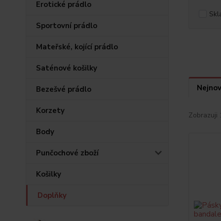
Erotické prádlo
Skl
Sportovní prádlo
Mateřské, kojící prádlo
Saténové košilky
Nejnov
Bezešvé prádlo
Korzety
Zobrazuji 
Body
Punčochové zboží
Košilky
Doplňky