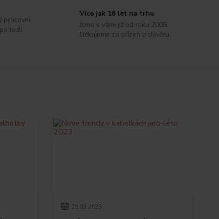
Více jak 18 let na trhu
ý pracovní
Jsme s vámi již od roku 2008.
 pohodlí
Děkujeme za přízeň a důvěru.
29
.
03
.
2023