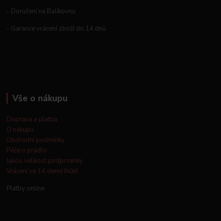
- Doručení na Balíkovnu
- Garance vrácení zboží do 14 dnů
Vše o nákupu
Doprava a platba
O nákupu
Obchodní podmínky
Péče o prádlo
Jakou velikost podprsenky
Vrácení ve 14 denní lhůtě
Platby online