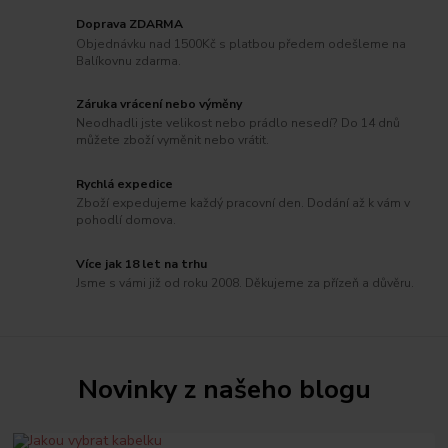
Doprava ZDARMA
Objednávku nad 1500Kč s platbou předem odešleme na
Balíkovnu zdarma.
Záruka vrácení nebo výměny
Neodhadli jste velikost nebo prádlo nesedí? Do 14 dnů
můžete zboží vyměnit nebo vrátit.
Rychlá expedice
Zboží expedujeme každý pracovní den. Dodání až k vám v
pohodlí domova.
Více jak 18 let na trhu
Jsme s vámi již od roku 2008. Děkujeme za přízeň a důvěru.
Novinky z našeho blogu