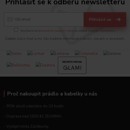
Přihlásit se k odběru newsletteru
Přihlásit se
Souhlasím se
zpracováním osobních údajů
za účelem rozesílky newsletteru.
Zadejte svůj e-mail a my Vás budeme informovat o akcích, slevách a novinkách.
Proč nakoupit prádlo a kabelky u nás
- 95% zboží odesláno do 24 hodin
- Doprava nad 1500 Kč ZDARMA
- Výdejní místa Zásilkovny