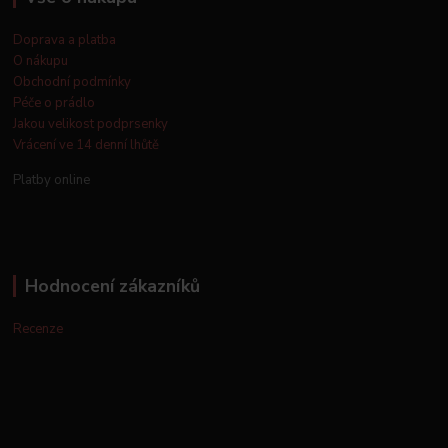
Doprava a platba
O nákupu
Obchodní podmínky
Péče o prádlo
Jakou velikost podprsenky
Vrácení ve 14 denní lhůtě
Platby online
Hodnocení zákazníků
Recenze