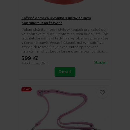
Kožená dámská ledvinka s upravitelným
popruhem Jean červená
Pokud sháníte modní stylový kousek pro každý den
ve sportovním duchu, potom se Vám bude jistě líbit
tato italská dámská ledvinka, vyrobená z pravé kůže
v červené barvě. Vypadá úžasně, má vynikající tvar
středních rozměrů a je excelentně zpracovaná
italskými mistry . Ledvinka se otevírá pomocí zipu. ...
599 Kč
Skladem
495 Kč
bez DPH
Detail
Akce