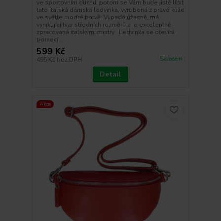
ve sportovním duchu, potom se Vám bude jistě líbit
tato italská dámská ledvinka, vyrobená z pravé kůže
ve světle modré barvě. Vypadá úžasně, má
vynikající tvar středních rozměrů a je excelentně
zpracovaná italskými mistry . Ledvinka se otevírá
pomocí ...
599 Kč
Skladem
495 Kč
bez DPH
Detail
Akce