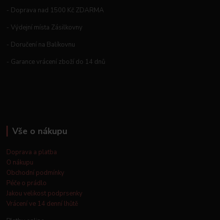
- Doprava nad 1500 Kč ZDARMA
- Výdejní místa Zásilkovny
- Doručení na Balíkovnu
- Garance vrácení zboží do 14 dnů
Vše o nákupu
Doprava a platba
O nákupu
Obchodní podmínky
Péče o prádlo
Jakou velikost podprsenky
Vrácení ve 14 denní lhůtě