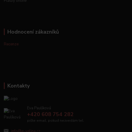
Platby online
Hodnocení zákazníků
Recenze
Kontakty
Eva Paulíková
+420 608 754 282
pište email, pokud nezvedám tel.
info@e-velina.cz