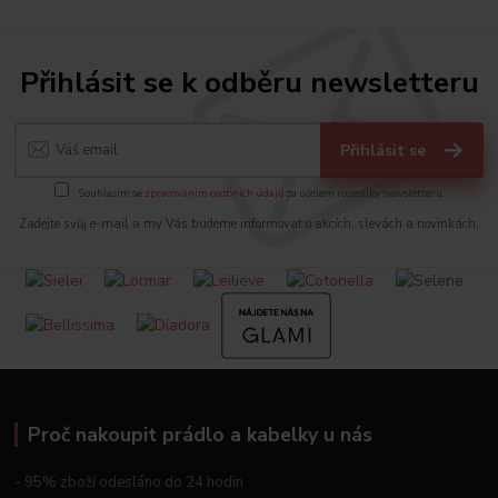
Přihlásit se k odběru newsletteru
Přihlásit se
Souhlasím se
zpracováním osobních údajů
za účelem rozesílky newsletteru.
Zadejte svůj e-mail a my Vás budeme informovat o akcích, slevách a novinkách.
Proč nakoupit prádlo a kabelky u nás
- 95% zboží odesláno do 24 hodin