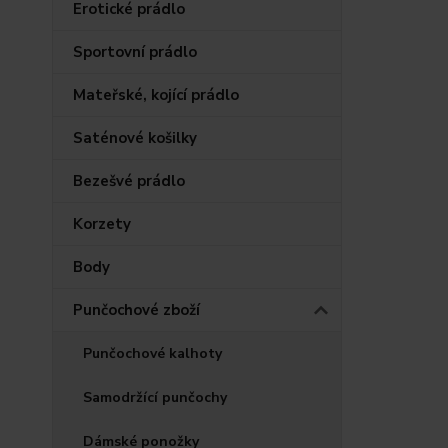
Erotické prádlo
Sportovní prádlo
Mateřské, kojící prádlo
Saténové košilky
Bezešvé prádlo
Korzety
Body
Punčochové zboží
Punčochové kalhoty
Samodržící punčochy
Dámské ponožky