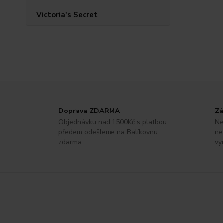
Victoria's Secret
Doprava ZDARMA
Zá
Objednávku nad 1500Kč s platbou
Ne
předem odešleme na Balíkovnu
ne
zdarma.
vy