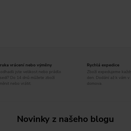
ruka vrácení nebo výměny
Rychlá expedice
odhadli jste velikost nebo prádlo
Zboží expedujeme každ
sedí? Do 14 dnů můžete zboží
den. Dodání až k vám v
měnit nebo vrátit.
domova.
Novinky z našeho blogu