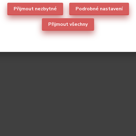
Přijmout nezbytné
Podrobné nastavení
Přijmout všechny