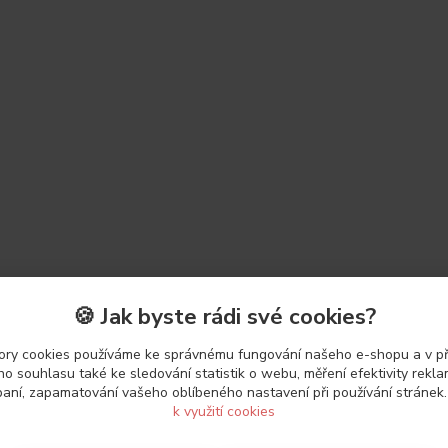
🍪 Jak byste rádi své cookies?
ry cookies používáme ke správnému fungování našeho e-shopu a v p
o souhlasu také ke sledování statistik o webu, měření efektivity rekl
aní, zapamatování vašeho oblíbeného nastavení při používání stránek
k využití cookies