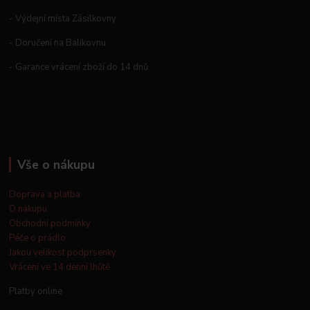
- Výdejní místa Zásilkovny
- Doručení na Balíkovnu
- Garance vrácení zboží do 14 dnů
Vše o nákupu
Doprava a platba
O nákupu
Obchodní podmínky
Péče o prádlo
Jakou velikost podprsenky
Vrácení ve 14 denní lhůtě
Platby online