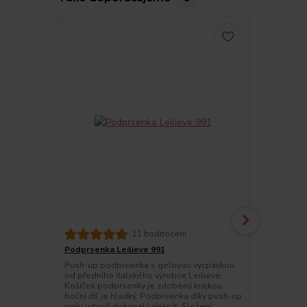
11 hodnocení
Podprsenka Leilieve 991
Kalhotky Lei
Push-up podprsenka s gelovou vycpávkou
Dámské kalho
od předního italského výrobce Leilieve.
luxusní kraj
Košíček podprsenky je zdobený krajkou,
jsou vhodné
boční díl je hladký. Podprsenka díky push-up
Leilieve 996
gelu vytvoří dokonalý dekolt. Složení:
15% elastan