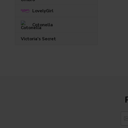
LovelyGirl
Cotonella
Victoria's Secret