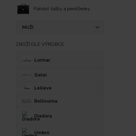
Pánské tašky a peněženky
MUŽI
ZBOŽÍ DLE VÝROBCE
Lormar
Sielei
Leilieve
Bellissima
Diadora
Umbro