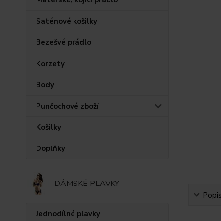
Saténové košilky
Bezešvé prádlo
Korzety
Body
Punčochové zboží
Košilky
Doplňky
DÁMSKÉ PLAVKY
Popi
Jednodílné plavky