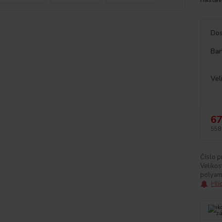
Dos
Bar
Vel
67
558
Číslo p
Velikos
polyam
Hlí