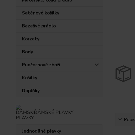
Saténové košilky
Bezešvé prádlo
Korzety
Body
Punčochové zboží
Košilky
Doplňky
DÁMSKÉ PLAVKY
Popi
Jednodílné plavky