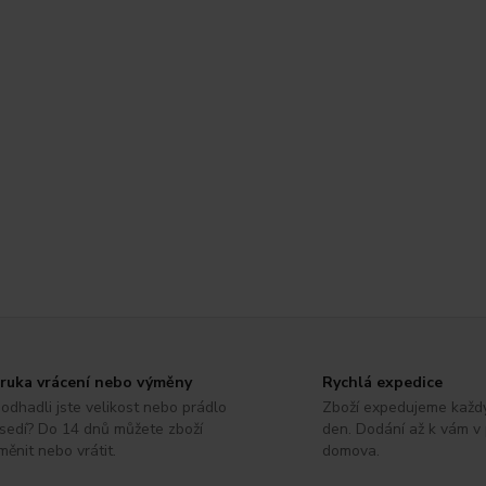
ruka vrácení nebo výměny
Rychlá expedice
odhadli jste velikost nebo prádlo
Zboží expedujeme každ
sedí? Do 14 dnů můžete zboží
den. Dodání až k vám v
měnit nebo vrátit.
domova.