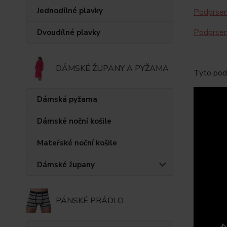
Jednodílné plavky
Podprsen
Podprsen
Dvoudílné plavky
DÁMSKÉ ŽUPANY A PYŽAMA
Tyto podp
Dámská pyžama
Dámské noční košile
Mateřské noční košile
Dámské župany
PÁNSKÉ PRÁDLO