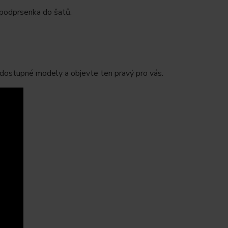
 podprsenka do šatů.
dostupné modely a objevte ten pravý pro vás.