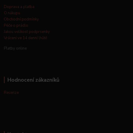
Doprava a platba
O nákupu
Obchodní podmínky
Péče o prádlo
Jakou velikost podprsenky
Vrácení ve 14 denní lhůtě
Platby online
Hodnocení zákazníků
Recenze