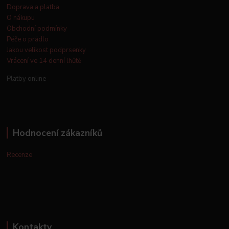
Doprava a platba
O nákupu
Obchodní podmínky
Péče o prádlo
Jakou velikost podprsenky
Vrácení ve 14 denní lhůtě
Platby online
Hodnocení zákazníků
Recenze
Kontakty