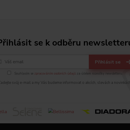
Přihlásit se k odběru newsletter
Přihlásit se
Souhlasím se
zpracováním osobních údajů
za účelem rozesílky newsletteru.
adejte svůj e-mail a my Vás budeme informovat o akcích, slevách a novinkác