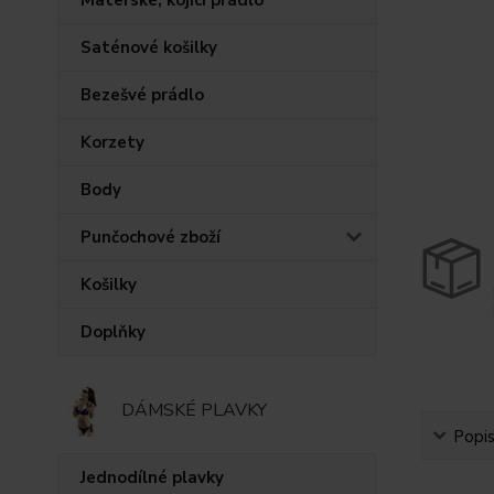
Saténové košilky
Bezešvé prádlo
Korzety
Body
Punčochové zboží
Košilky
Doplňky
DÁMSKÉ PLAVKY
Popi
Jednodílné plavky