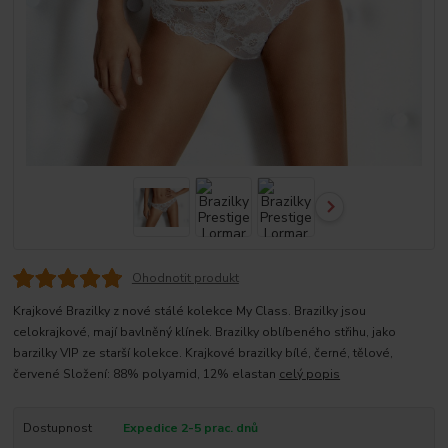
Ohodnotit produkt
Krajkové Brazilky z nové stálé kolekce My Class. Brazilky jsou
celokrajkové, mají bavlněný klínek. Brazilky oblíbeného střihu, jako
barzilky VIP ze starší kolekce. Krajkové brazilky bílé, černé, tělové,
červené Složení: 88% polyamid, 12% elastan
celý popis
Dostupnost
Expedice 2-5 prac. dnů