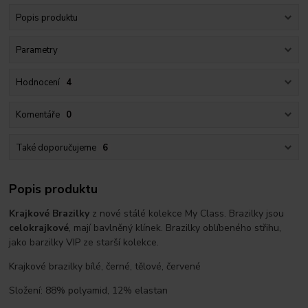
Popis produktu
Parametry
Hodnocení
4
Komentáře
0
Také doporučujeme
6
Popis produktu
Krajkové Brazilky
z nové stálé kolekce My Class. Brazilky jsou
celokrajkové
, mají bavlněný klínek. Brazilky oblíbeného střihu,
jako barzilky VIP ze starší kolekce.
Krajkové brazilky bílé, černé, tělové, červené
Složení: 88% polyamid, 12% elastan