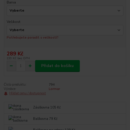
Barva
Velikost
Potřebujete poradit s velikostí?
289 Kč
239 Kč
bez DPH
Přidat do košíku
Číslo produktu:
794
Výrobce:
Lormar
Hlídat cenu / dostupnost
Zásilkovna 105 Kč
Balíkovna 79 Kč