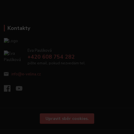
Kontakty
Eva Paulíková
+420 608 754 282
pište email, pokud nezvedám tel.
info@e-velina.cz
Upravit sběr cookies.