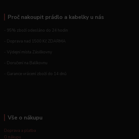
Proč nakoupit prádlo a kabelky u nás
- 95% zboží odesláno do 24 hodin
- Doprava nad 1500 Kč ZDARMA
- Výdejní místa Zásilkovny
- Doručení na Balíkovnu
- Garance vrácení zboží do 14 dnů
Vše o nákupu
Doprava a platba
O nákupu