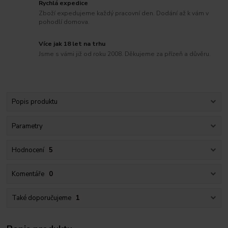
Rychlá expedice
Zboží expedujeme každý pracovní den. Dodání až k vám v
pohodlí domova.
Více jak 18 let na trhu
Jsme s vámi již od roku 2008. Děkujeme za přízeň a důvěru.
Popis produktu
Parametry
Hodnocení
5
Komentáře
0
Také doporučujeme
1