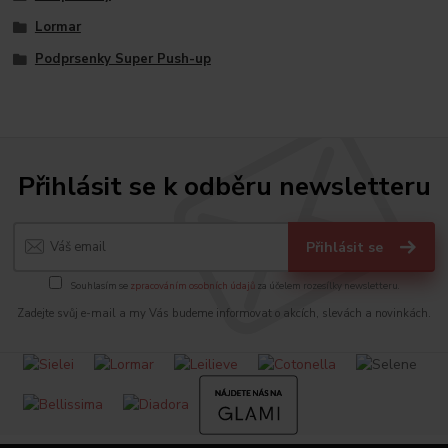
Lormar
Podprsenky Super Push-up
Přihlásit se k odběru newsletteru
Přihlásit se
Souhlasím se
zpracováním osobních údajů
za účelem rozesílky newsletteru.
Zadejte svůj e-mail a my Vás budeme informovat o akcích, slevách a novinkách.