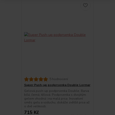
5 hodnocení
Super Push-up podprsenka Double Lormar
Gelová push-up podprsenka Double, Barva
bílá, černá, tělová. Podprsenka s dvojitým
gelem vhodná i na malá prsa. Inovativní
směs gelu a vzduchu, dokáže zvětšit prsa až
o dvě velikosti.
715 Kč