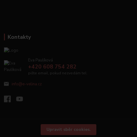
Kontakty
Eva Paulíková
+420 608 754 282
pište email, pokud nezvedám tel.
info@e-velina.cz
Upravit sběr cookies.