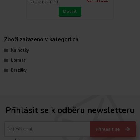
Není skladem
591 Kč
bez DPH
Detail
Zboží zařazeno v kategoriích
Kalhotky
Lormar
Brazilky
Přihlásit se k odběru newsletteru
Přihlásit se