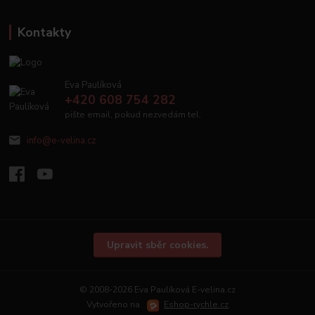
Kontakty
Eva Paulíková
+420 608 754 282
pište email, pokud nezvedám tel.
info@e-velina.cz
Upravit sběr cookies.
© 2008-2026 Eva Paulíková E-velina.cz
Vytvořeno na
Eshop-rychle.cz