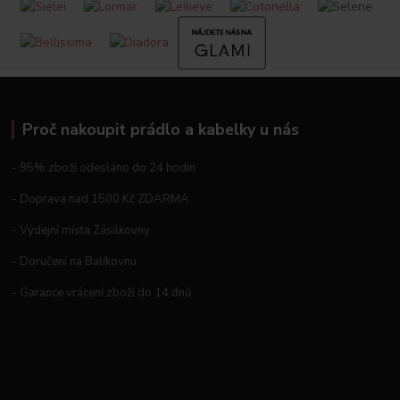
Proč nakoupit prádlo a kabelky u nás
- 95% zboží odesláno do 24 hodin
- Doprava nad 1500 Kč ZDARMA
- Výdejní místa Zásilkovny
- Doručení na Balíkovnu
- Garance vrácení zboží do 14 dnů