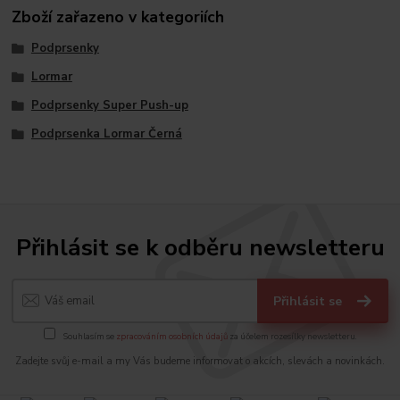
Zboží zařazeno v kategoriích
Podprsenky
Lormar
Podprsenky Super Push-up
Podprsenka Lormar Černá
Přihlásit se k odběru newsletteru
Přihlásit se
Souhlasím se
zpracováním osobních údajů
za účelem rozesílky newsletteru.
Zadejte svůj e-mail a my Vás budeme informovat o akcích, slevách a novinkách.