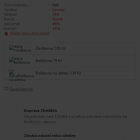
Číslo produktu:
545
Výrobce:
Lormar
Velikost:
75B
Barva:
Černá
polyamid:
80%
elastan:
15%
Hlídat cenu / dostupnost
Zásilkovna 105 Kč
Balíkovna 79 Kč
Balíkovna na adresu 139 Kč
Do oblíbených
Doprava ZDARMA
Objednávku nad 1500Kč s platbou předem odešleme na
Balíkovnu zdarma.
Záruka vrácení nebo výměny