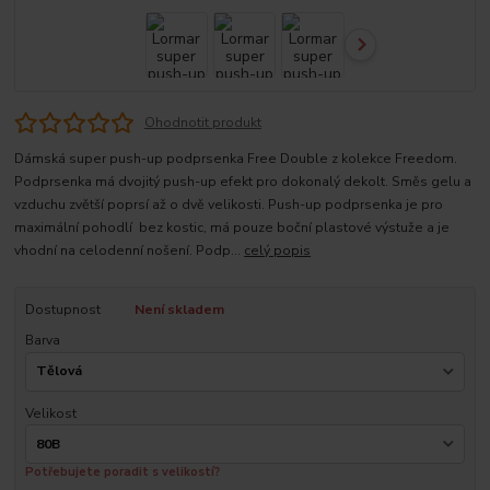
Ohodnotit produkt
Dámská super push-up podprsenka Free Double z kolekce Freedom.
Podprsenka má dvojitý push-up efekt pro dokonalý dekolt. Směs gelu a
vzduchu zvětší poprsí až o dvě velikosti. Push-up podprsenka je pro
maximální pohodlí bez kostic, má pouze boční plastové výstuže a je
vhodní na celodenní nošení. Podp...
celý popis
Dostupnost
Není skladem
Barva
Velikost
Potřebujete poradit s velikostí?