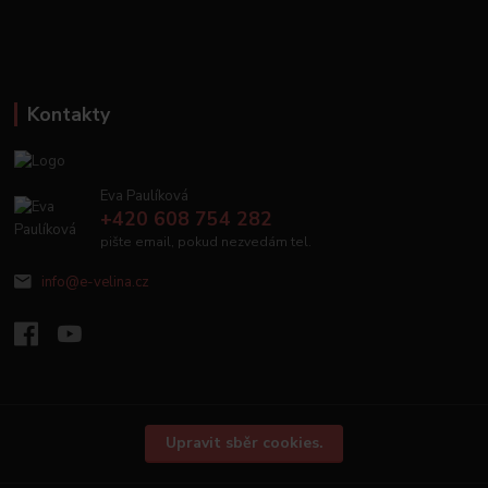
Kontakty
Eva Paulíková
+420 608 754 282
pište email, pokud nezvedám tel.
info@e-velina.cz
Upravit sběr cookies.