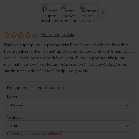
Ohodnotit produkt
Dámská super push-up podprsenka Free Double z kolekce Freedom.
Podprsenka má dvojitý push-up efekt pro dokonalý dekolt. Směs gelu a
vzduchu zvětší poprsí až o dvě velikosti. Push-up podprsenka je pro
maximální pohodlí bez kostic, má pouze boční plastové výstuže a je
vhodní na celodenní nošení. Podp...
celý popis
Dostupnost
Není skladem
Barva
Velikost
Potřebujete poradit s velikostí?