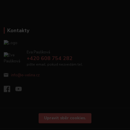
Kontakty
Eva Paulíková
+420 608 754 282
pište email, pokud nezvedám tel.
info@e-velina.cz
Upravit sběr cookies.