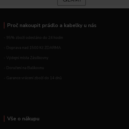
Proč nakoupit prádlo a kabelky u nás
- 95% zboží odesláno do 24 hodin
- Doprava nad 1500 Kč ZDARMA
- Výdejní místa Zásilkovny
- Doručení na Balíkovnu
- Garance vrácení zboží do 14 dnů
Vše o nákupu