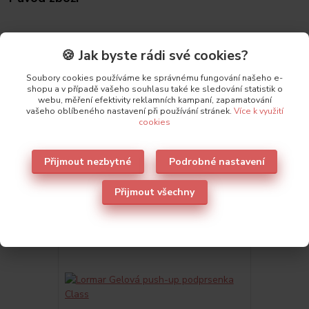
Parametry
🍪 Jak byste rádi své cookies?
Výrobce
Lormar
Soubory cookies používáme ke správnému fungování našeho e-
shopu a v případě vašeho souhlasu také ke sledování statistik o
webu, měření efektivity reklamních kampaní, zapamatování
vašeho oblíbeného nastavení při používání stránek.
Více k využití
cookies
Také doporučujeme
1
Přijmout nezbytné
Podrobné nastavení
Přijmout všechny