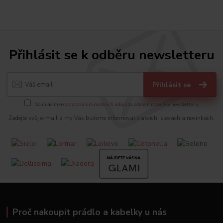
Přihlásit se k odběru newsletteru
Přihlásit se
Souhlasím se
zpracováním osobních údajů
za účelem rozesílky newsletteru.
Zadejte svůj e-mail a my Vás budeme informovat o akcích, slevách a novinkách.
Proč nakoupit prádlo a kabelky u nás