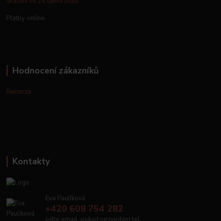
Vrácení ve 14 denní lhůtě
Platby online
Hodnocení zákazníků
Recenze
Kontakty
Eva Paulíková
+420 608 754 282
pište email, pokud nezvedám tel.