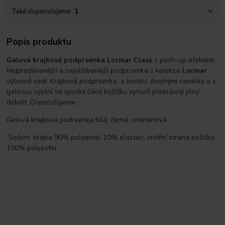
Také doporučujeme
1
Popis produktu
Gelová krajková podprsenka Lormar Class
s push-up efektem.
Nejprodávanější a nejoblíbenější podprsenka z kolekce
Lormar
výborně sedí. Krajková podprsenka s kosticí, dvojitými ramínky a s
gelovou výplní ve spodní části košíčku vytvoří překrásný plný
dekolt. Doporučujeme.
Gelová krajková podrsenka bílá, černá, smetanová
Sožení: krajka 90% polyamid, 10% elastan, vnitřní strana košíčku
100% polyester