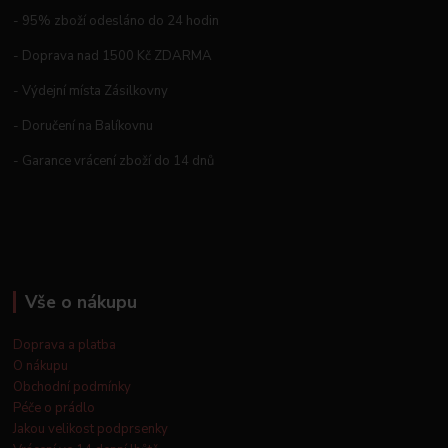
- 95% zboží odesláno do 24 hodin
- Doprava nad 1500 Kč ZDARMA
- Výdejní místa Zásilkovny
- Doručení na Balíkovnu
- Garance vrácení zboží do 14 dnů
Vše o nákupu
Doprava a platba
O nákupu
Obchodní podmínky
Péče o prádlo
Jakou velikost podprsenky