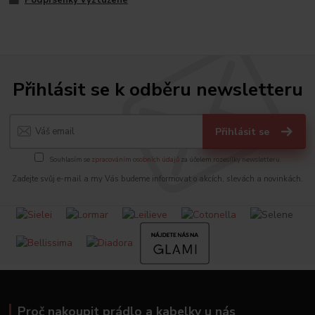
Přihlásit se k odběru newsletteru
Přihlásit se
Souhlasím se
zpracováním osobních údajů
za účelem rozesílky newsletteru.
Zadejte svůj e-mail a my Vás budeme informovat o akcích, slevách a novinkách.
Proč nakoupit prádlo a kabelky u nás