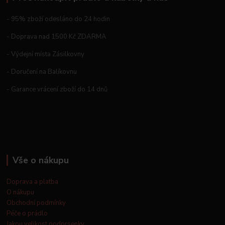
- 95% zboží odesláno do 24 hodin
- Doprava nad 1500 Kč ZDARMA
- Výdejní místa Zásilkovny
- Doručení na Balíkovnu
- Garance vrácení zboží do 14 dnů
Vše o nákupu
Doprava a platba
O nákupu
Obchodní podmínky
Péče o prádlo
Jakou velikost podprsenky