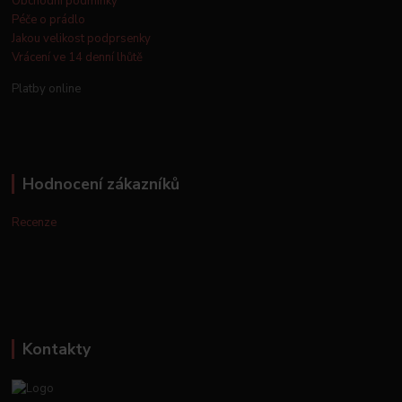
Obchodní podmínky
Péče o prádlo
Jakou velikost podprsenky
Vrácení ve 14 denní lhůtě
Platby online
Hodnocení zákazníků
Recenze
Kontakty