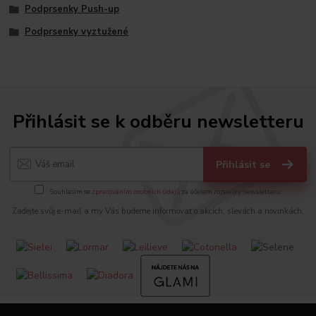
Podprsenky Push-up
Podprsenky vyztužené
Přihlásit se k odběru newsletteru
Přihlásit se
Souhlasím se
zpracováním osobních údajů
za účelem rozesílky newsletteru.
Zadejte svůj e-mail a my Vás budeme informovat o akcích, slevách a novinkách.