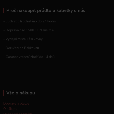
Proč nakoupit prádlo a kabelky u nás
- 95% zboží odesláno do 24 hodin
- Doprava nad 1500 Kč ZDARMA
- Výdejní místa Zásilkovny
- Doručení na Balíkovnu
- Garance vrácení zboží do 14 dnů
Vše o nákupu
Doprava a platba
O nákupu