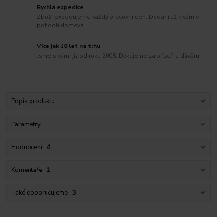
Rychlá expedice
Zboží expedujeme každý pracovní den. Dodání až k vám v
pohodlí domova.
Více jak 18 let na trhu
Jsme s vámi již od roku 2008. Děkujeme za přízeň a důvěru.
Popis produktu
Parametry
Hodnocení
4
Komentáře
1
Také doporučujeme
3