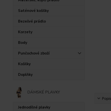
Saténové košilky
Bezešvé prádlo
Korzety
Body
Punčochové zboží
Košilky
Doplňky
DÁMSKÉ PLAVKY
Popi
Jednodílné plavky