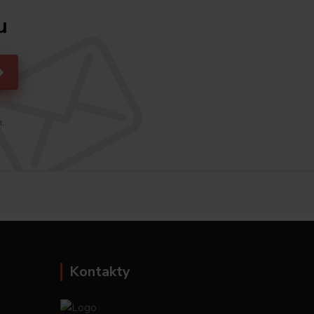
u
h.
Kontakty