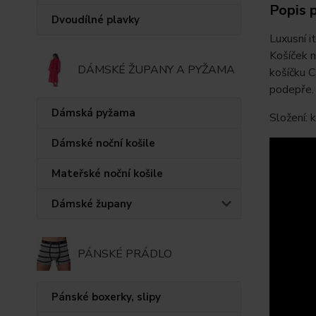
Popis 
Dvoudílné plavky
Luxusní i
Košíček n
DÁMSKÉ ŽUPANY A PYŽAMA
košíčku C
podepře. 
Dámská pyžama
Složení:
Dámské noční košile
Mateřské noční košile
Dámské župany
PÁNSKÉ PRÁDLO
Pánské boxerky, slipy