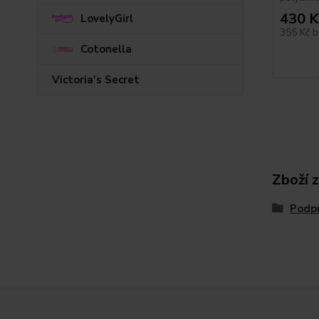
430 K
LovelyGirl
355 Kč
b
Cotonella
Victoria's Secret
Zboží 
Podp