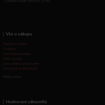
- Garance vrácení zboží do 14 dnů
Vše o nákupu
Doprava a platba
O nákupu
Obchodní podmínky
Péče o prádlo
Jakou velikost podprsenky
Vrácení ve 14 denní lhůtě
Platby online
Hodnocení zákazníků