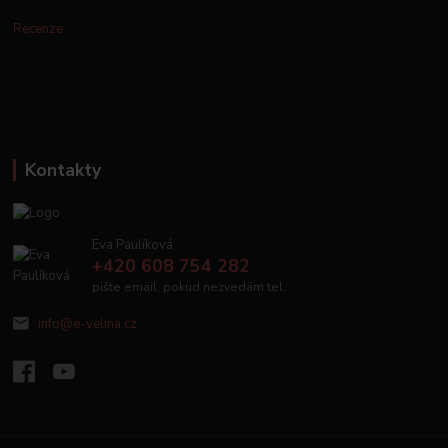
Recenze
Kontakty
Eva Paulíková
+420 608 754 282
pište email, pokud nezvedám tel.
info@e-velina.cz