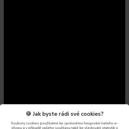
🍪 Jak byste rádi své cookies?
Soubory cookies používáme ke správnému fungování našeho e-
shopu a v případě vašeho souhlasu také ke sledování statistik o