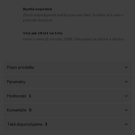
Rychlá expedice
Zboží expedujeme každý pracovní den. Dodání až k vám v
pohodlí domova.
Více jak 18 let na trhu
Jsme s vámi již od roku 2008. Děkujeme za přízeň a důvěru.
Popis produktu
Parametry
Hodnocení
1
Komentáře
0
Také doporučujeme
3