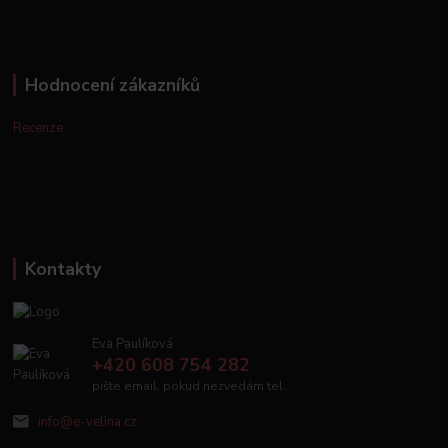
Hodnocení zákazníků
Recenze
Kontakty
Eva Paulíková
+420 608 754 282
pište email, pokud nezvedám tel.
info@e-velina.cz