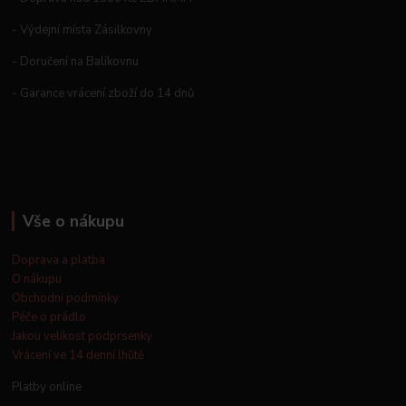
- Výdejní místa Zásilkovny
- Doručení na Balíkovnu
- Garance vrácení zboží do 14 dnů
Vše o nákupu
Doprava a platba
O nákupu
Obchodní podmínky
Péče o prádlo
Jakou velikost podprsenky
Vrácení ve 14 denní lhůtě
Platby online