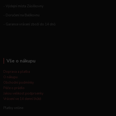
- Výdejní místa Zásilkovny
- Doručení na Balíkovnu
- Garance vrácení zboží do 14 dnů
Vše o nákupu
Doprava a platba
O nákupu
Obchodní podmínky
Péče o prádlo
Jakou velikost podprsenky
Vrácení ve 14 denní lhůtě
Platby online