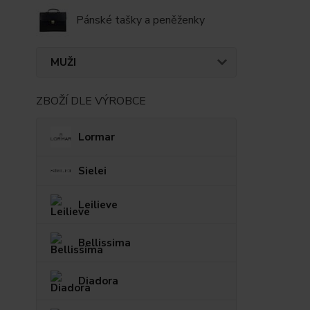
Pánské tašky a peněženky
MUŽI
ZBOŽÍ DLE VÝROBCE
Lormar
Sielei
Leilieve
Bellissima
Diadora