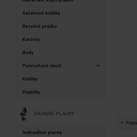
Saténové košilky
Bezešvé prádlo
Korzety
Body
Punčochové zboží
Košilky
Doplňky
DÁMSKÉ PLAVKY
Popi
Jednodílné plavky