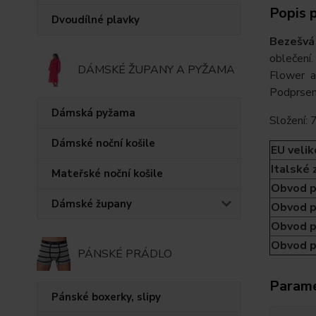
Popis 
Dvoudílné plavky
Bezešvá
oblečení.
DÁMSKÉ ŽUPANY A PYŽAMA
Flower a 
Podprsenk
Dámská pyžama
Složení:
Dámské noční košile
EU velik
Italské 
Mateřské noční košile
Obvod p
Dámské župany
Obvod p
Obvod p
Obvod p
PÁNSKÉ PRÁDLO
Param
Pánské boxerky, slipy