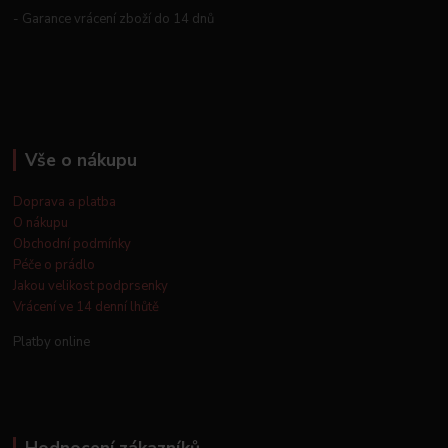
- Garance vrácení zboží do 14 dnů
Vše o nákupu
Doprava a platba
O nákupu
Obchodní podmínky
Péče o prádlo
Jakou velikost podprsenky
Vrácení ve 14 denní lhůtě
Platby online