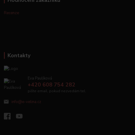
Hodnocení zákazníků
Recenze
Kontakty
Eva Paulíková
+420 608 754 282
pište email, pokud nezvedám tel.
info@e-velina.cz