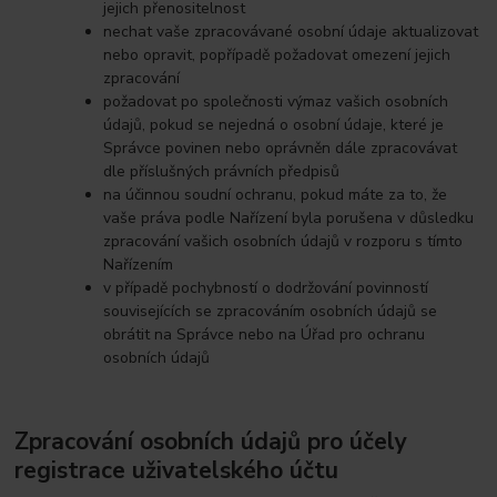
jejich přenositelnost
nechat vaše zpracovávané osobní údaje aktualizovat
nebo opravit, popřípadě požadovat omezení jejich
zpracování
požadovat po společnosti výmaz vašich osobních
údajů, pokud se nejedná o osobní údaje, které je
Správce povinen nebo oprávněn dále zpracovávat
dle příslušných právních předpisů
na účinnou soudní ochranu, pokud máte za to, že
vaše práva podle Nařízení byla porušena v důsledku
zpracování vašich osobních údajů v rozporu s tímto
Nařízením
v případě pochybností o dodržování povinností
souvisejících se zpracováním osobních údajů se
obrátit na Správce nebo na Úřad pro ochranu
osobních údajů
Zpracování osobních údajů pro účely
registrace uživatelského účtu