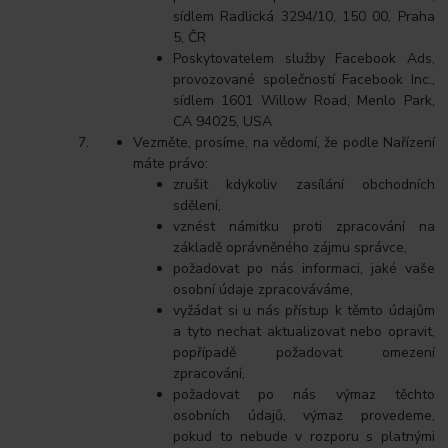
sídlem Radlická 3294/10, 150 00, Praha
5, ČR
Poskytovatelem služby Facebook Ads,
provozované společností Facebook Inc.,
sídlem 1601 Willow Road, Menlo Park,
CA 94025, USA
Vezměte, prosíme, na vědomí, že podle Nařízení
máte právo:
zrušit kdykoliv zasílání obchodních
sdělení,
vznést námitku proti zpracování na
základě oprávněného zájmu správce,
požadovat po nás informaci, jaké vaše
osobní údaje zpracováváme,
vyžádat si u nás přístup k těmto údajům
a tyto nechat aktualizovat nebo opravit,
popřípadě požadovat omezení
zpracování,
požadovat po nás výmaz těchto
osobních údajů, výmaz provedeme,
pokud to nebude v rozporu s platnými