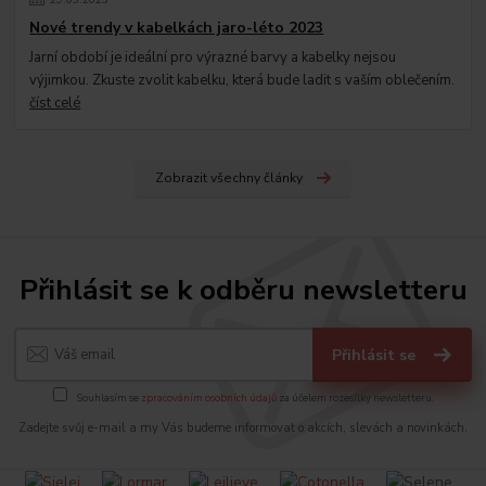
Nové trendy v kabelkách jaro-léto 2023
Jarní období je ideální pro výrazné barvy a kabelky nejsou
výjimkou. Zkuste zvolit kabelku, která bude ladit s vaším oblečením.
číst celé
Zobrazit všechny články
Přihlásit se k odběru newsletteru
Přihlásit se
Souhlasím se
zpracováním osobních údajů
za účelem rozesílky newsletteru.
Zadejte svůj e-mail a my Vás budeme informovat o akcích, slevách a novinkách.