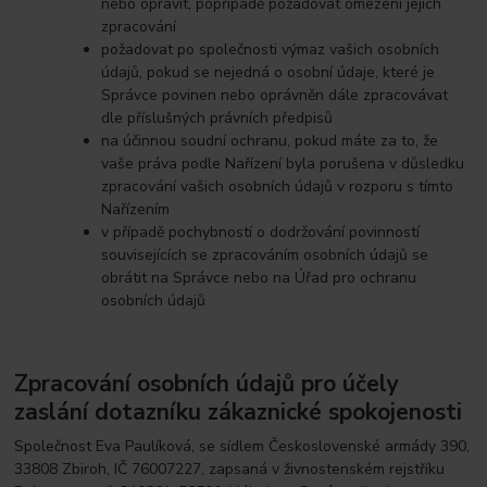
nebo opravit, popřípadě požadovat omezení jejich
zpracování
požadovat po společnosti výmaz vašich osobních
údajů, pokud se nejedná o osobní údaje, které je
Správce povinen nebo oprávněn dále zpracovávat
dle příslušných právních předpisů
na účinnou soudní ochranu, pokud máte za to, že
vaše práva podle Nařízení byla porušena v důsledku
zpracování vašich osobních údajů v rozporu s tímto
Nařízením
v případě pochybností o dodržování povinností
souvisejících se zpracováním osobních údajů se
obrátit na Správce nebo na Úřad pro ochranu
osobních údajů
Zpracování osobních údajů pro účely
zaslání dotazníku zákaznické spokojenosti
Společnost Eva Paulíková, se sídlem Československé armády 390,
33808 Zbiroh, IČ 76007227, zapsaná v živnostenském rejstříku