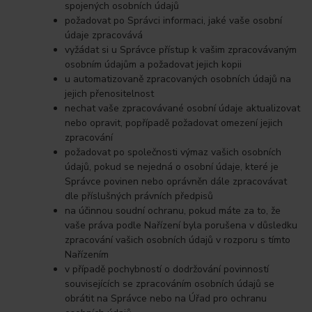
spojených osobních údajů
požadovat po Správci informaci, jaké vaše osobní
údaje zpracovává
vyžádat si u Správce přístup k vašim zpracovávaným
osobním údajům a požadovat jejich kopii
u automatizovaně zpracovaných osobních údajů na
jejich přenositelnost
nechat vaše zpracovávané osobní údaje aktualizovat
nebo opravit, popřípadě požadovat omezení jejich
zpracování
požadovat po společnosti výmaz vašich osobních
údajů, pokud se nejedná o osobní údaje, které je
Správce povinen nebo oprávněn dále zpracovávat
dle příslušných právních předpisů
na účinnou soudní ochranu, pokud máte za to, že
vaše práva podle Nařízení byla porušena v důsledku
zpracování vašich osobních údajů v rozporu s tímto
Nařízením
v případě pochybností o dodržování povinností
souvisejících se zpracováním osobních údajů se
obrátit na Správce nebo na Úřad pro ochranu