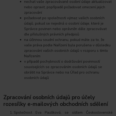
nechat vaše zpracovávané osobní údaje aktualizovat
nebo opravit, popřípadě požadovat omezení jejich
zpracování
požadovat po společnosti výmaz vašich osobních
údajů, pokud se nejedná o osobní údaje, které je
Správce povinen nebo oprávněn dále zpracovávat
dle příslušných právních předpisů
na účinnou soudní ochranu, pokud máte za to, že
vaše práva podle Nařízení byla porušena v důsledku
zpracování vašich osobních údajů v rozporu s tímto
Nařízením
v případě pochybností o dodržování povinností
souvisejících se zpracováním osobních údajů se
obrátit na Správce nebo na Úřad pro ochranu
osobních údajů
Zpracování osobních údajů pro účely
rozesílky e-mailových obchodních sdělení
Společnost Eva Paulíková, se sídlem Československé