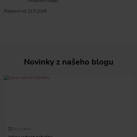
osobních údajů
Platnost od 22.5.2018
Novinky z našeho blogu
03
.
11
.
2024