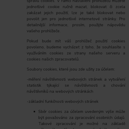
správu cookies. V rámci nastavení prohlížečů můžete
jednotlivé cookie ručně mazat, blokovat či zcela
zakázat jejich použití, lze je také blokovat nebo
povolit jen pro jednotlivé internetové stránky. Pro
detailnější informace, prosím, použijte nápovědu
vašeho prohlížeče.
Pokud bude mít váš prohlížeč použití cookies
povoleno, budeme vycházet z toho, že souhlasíte s
využíváním cookies ze strany našeho serveru a
cookies našich zpracovatelů.
Soubory cookies, které jsou zde užity za účelem:
-měření návštěvnosti webových stránek a vytváření
statistik týkající se návštěvnosti a chování
návštěvníků na webových stránkách
-základní funkčnosti webových stránek
Sběr cookies za účelem uvedeným výše může
být považováno za zpracování osobních údajů.
Takové zpracování je možné na základě