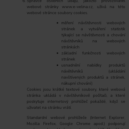
Správce osobních údajů, jakožto provozovatel
webové stránky www.e-velina.cz, užívá na této
webové stránce soubory cookies.
měření návštěvnosti webových
stránek a vytváření statistik
týkající se návštěvnosti a chování
návštěvníků na webových
stránkách
základní funkčnosti webových
stránek
usnadnění nabídky produktů
návětěvníků (ukládání
navštívených produktů a stránek,
nákupní chování)
Cookies jsou krátké textové soubory, které webová
stránka ukládá v návštěvníkově počítači, a které
poskytuje internetový prohlížeč pokaždé, když se
uživatel na stránku vrátí.
Standardní webové prohlížeče (Internet Explorer,
Mozilla Firefox, Google Chrome apod.) podporují