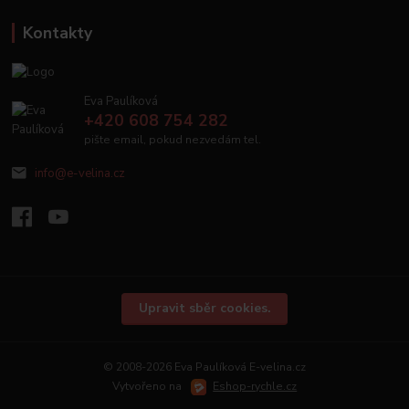
Kontakty
Eva Paulíková
+420 608 754 282
pište email, pokud nezvedám tel.
info@e-velina.cz
Upravit sběr cookies.
© 2008-2026 Eva Paulíková E-velina.cz
Vytvořeno na
Eshop-rychle.cz