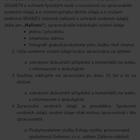
2016/679 o ochraně fyzických osob v souvislosti se zpracováním
osobních údajů a o volném pohybu těchto údajů a o zrušení
směrnice 95/46/ES (obecné nařízení o ochraně osobních údajů)
(dále jen
„Nařízení“
), zpracovával/a následující osobní údaje:
jméno / přezdívku
emailovou adresu
fotografii (pokud poskytnete přes službu třetí strany).
Výše uvedené osobní údaje budou zpracovány za účelem:
zobrazení diskuzních příspěvků a komentářů na webu
s informacemi o diskutujícím
Souhlas udělujete na zpracování po dobu 10 let a to za
účelem:
zobrazení diskuzních příspěvků a komentářů na webu
s informacemi o diskutujícím
Zpracování osobních údajů je prováděno Správcem
osobních údajů, osobní údaje však mohou zpracovávat i tito
zpracovatelé:
Poskytovatelem služby Eshop-rychle, provozované
společností Golemos s.r.o., sídlem Zátkovo nábřeží