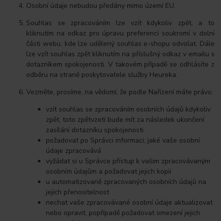
Osobní údaje nebudou předány mimo území EU.
Souhlas se zpracováním lze vzít kdykoliv zpět, a to
kliknutím na odkaz pro úpravu preferencí soukromí v dolní
části webu, kde lze udělený souhlas e-shopu odvolat. Dále
lze vzít souhlas zpět kliknutím na příslušný odkaz v emailu s
dotazníkem spokojenosti. V takovém případě se odhlásíte z
odběru na straně poskytovatele služby Heureka.
Vezměte, prosíme, na vědomí, že podle Nařízení máte právo:
vzít souhlas se zpracováním osobních údajů kdykoliv
zpět, toto zpětvzetí bude mít za následek ukončení
zasílání dotazníku spokojenosti
požadovat po Správci informaci, jaké vaše osobní
údaje zpracovává
vyžádat si u Správce přístup k vašim zpracovávaným
osobním údajům a požadovat jejich kopii
u automatizovaně zpracovaných osobních údajů na
jejich přenositelnost
nechat vaše zpracovávané osobní údaje aktualizovat
nebo opravit, popřípadě požadovat omezení jejich