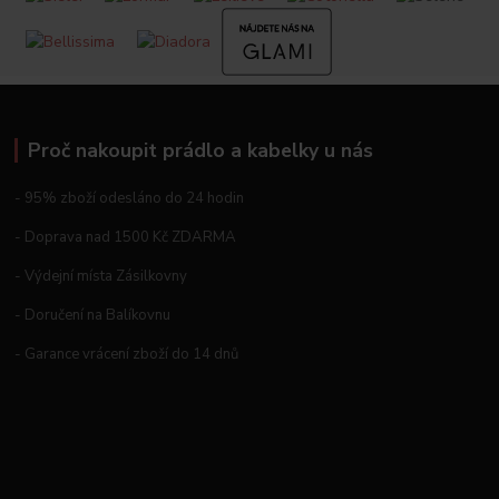
Proč nakoupit prádlo a kabelky u nás
- 95% zboží odesláno do 24 hodin
- Doprava nad 1500 Kč ZDARMA
- Výdejní místa Zásilkovny
- Doručení na Balíkovnu
- Garance vrácení zboží do 14 dnů