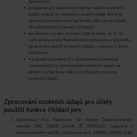
zpracování
požadovat po společnosti výmaz vašich osobních
údajů, pokud se nejedná o osobní údaje, které je
Správce povinen nebo oprávněn dále zpracovávat
dle příslušných právních předpisů
na účinnou soudní ochranu, pokud máte za to, že
vaše práva podle Nařízení byla porušena v důsledku
zpracování vašich osobních údajů v rozporu s tímto
Nařízením
v případě pochybností o dodržování povinností
souvisejících se zpracováním osobních údajů se
obrátit na Správce nebo na Úřad pro ochranu
osobních údajů
Zpracování osobních údajů pro účely
použití funkce Hlídací pes
Společnost Eva Paulíková, se sídlem Československé
armády 390, 33808 Zbiroh, IČ 76007227, zapsaná v
živnostenském rejstříku Rokycany, ev.č. 340801-56500 (dále