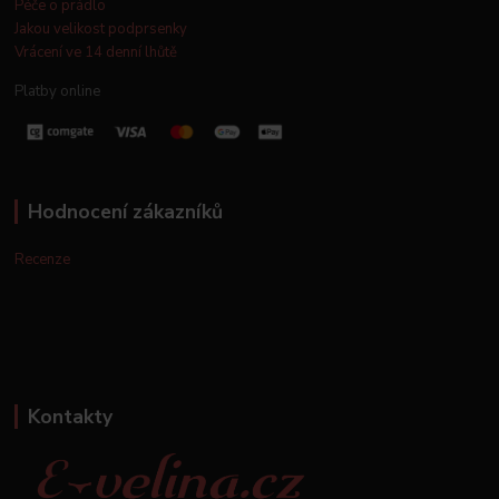
Péče o prádlo
Jakou velikost podprsenky
Vrácení ve 14 denní lhůtě
Platby online
Hodnocení zákazníků
Recenze
Kontakty