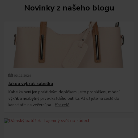
Novinky z našeho blogu
03
.
11
.
2024
Jakou vybrat kabelku
Kabelka není jen praktickým doplňkem, je to prohlášení, módní
výkřik a nezbytný prvek každého outfitu. Ať už jste na cestě do
kanceláře, na večerní pa...
číst celé