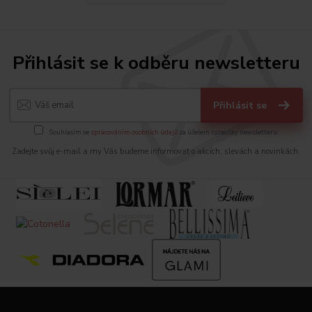
Přihlásit se k odběru newsletteru
Přihlásit se
Souhlasím se
zpracováním osobních údajů
za účelem rozesílky newsletteru.
Zadejte svůj e-mail a my Vás budeme informovat o akcích, slevách a novinkách.