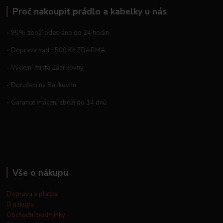
Proč nakoupit prádlo a kabelky u nás
- 95% zboží odesláno do 24 hodin
- Doprava nad 1500 Kč ZDARMA
- Výdejní místa Zásilkovny
- Doručení na Balíkovnu
- Garance vrácení zboží do 14 dnů
Vše o nákupu
Doprava a platba
O nákupu
Obchodní podmínky