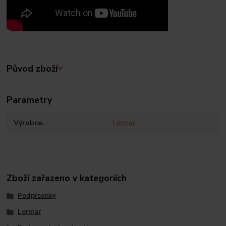
Původ zboží
Parametry
Výrobce
Lormar
Zboží zařazeno v kategoriích
Podprsenky
Lormar