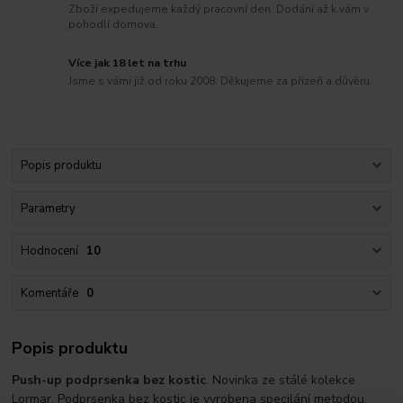
Zboží expedujeme každý pracovní den. Dodání až k vám v
pohodlí domova.
Více jak 18 let na trhu
Jsme s vámi již od roku 2008. Děkujeme za přízeň a důvěru.
Popis produktu
Parametry
Hodnocení
10
Komentáře
0
Popis produktu
Push-up podprsenka bez kostic
. Novinka ze stálé kolekce
Lormar. Podprsenka bez kostic je vyrobena specilání metodou,