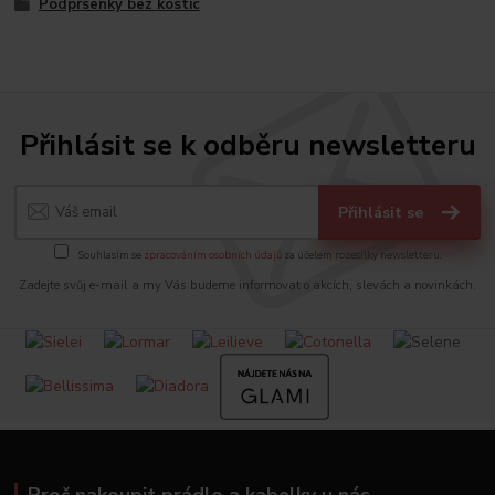
Podprsenky bez kostic
Přihlásit se k odběru newsletteru
Přihlásit se
Souhlasím se
zpracováním osobních údajů
za účelem rozesílky newsletteru.
Zadejte svůj e-mail a my Vás budeme informovat o akcích, slevách a novinkách.
Proč nakoupit prádlo a kabelky u nás