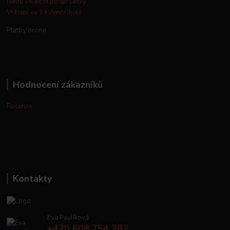
Jakou velikost podprsenky
Vrácení ve 14 denní lhůtě
Platby online
Hodnocení zákazníků
Recenze
Kontakty
Eva Paulíková
+420 608 754 282