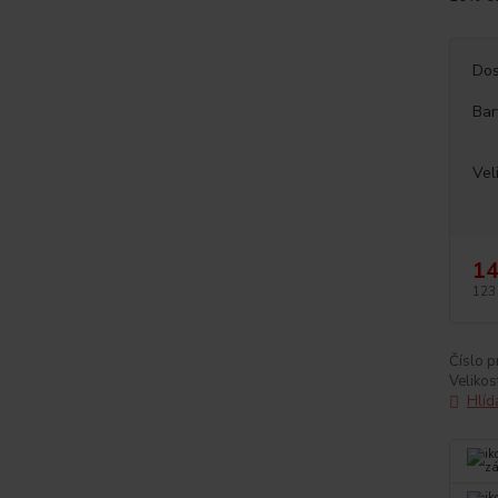
Dos
Bar
Vel
14
123
Číslo p
Velikos
Hlíd