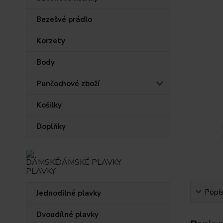
Bezešvé prádlo
Korzety
Body
Punčochové zboží
Košilky
Doplňky
DÁMSKÉ PLAVKY
Popi
Jednodílné plavky
Dvoudílné plavky