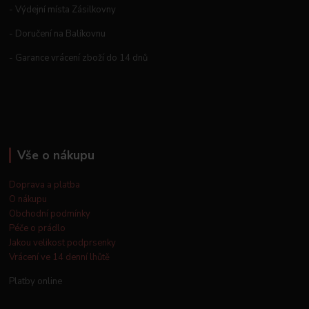
- Výdejní místa Zásilkovny
- Doručení na Balíkovnu
- Garance vrácení zboží do 14 dnů
Vše o nákupu
Doprava a platba
O nákupu
Obchodní podmínky
Péče o prádlo
Jakou velikost podprsenky
Vrácení ve 14 denní lhůtě
Platby online