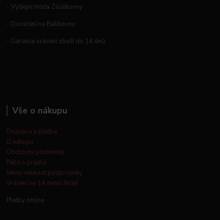
- Výdejní místa Zásilkovny
- Doručení na Balíkovnu
- Garance vrácení zboží do 14 dnů
Vše o nákupu
Doprava a platba
O nákupu
Obchodní podmínky
Péče o prádlo
Jakou velikost podprsenky
Vrácení ve 14 denní lhůtě
Platby online