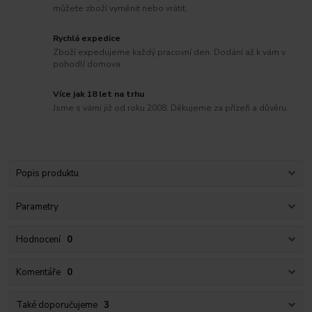
můžete zboží vyměnit nebo vrátit.
Rychlá expedice
Zboží expedujeme každý pracovní den. Dodání až k vám v
pohodlí domova.
Více jak 18 let na trhu
Jsme s vámi již od roku 2008. Děkujeme za přízeň a důvěru.
Popis produktu
Parametry
Hodnocení
0
Komentáře
0
Také doporučujeme
3