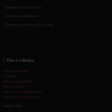
- Výdejní místa Zásilkovny
- Doručení na Balíkovnu
- Garance vrácení zboží do 14 dnů
Vše o nákupu
Doprava a platba
O nákupu
Obchodní podmínky
Péče o prádlo
Jakou velikost podprsenky
Vrácení ve 14 denní lhůtě
Platby online