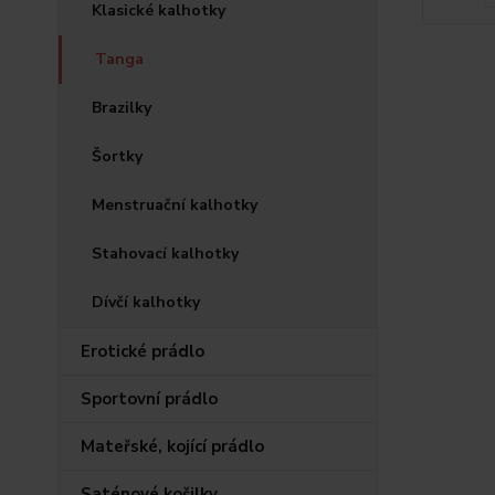
Klasické kalhotky
Tanga
Brazilky
Šortky
Menstruační kalhotky
Stahovací kalhotky
Dívčí kalhotky
Erotické prádlo
Sportovní prádlo
Mateřské, kojící prádlo
Saténové košilky