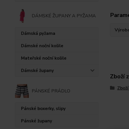
Param
DÁMSKÉ ŽUPANY A PYŽAMA
Výrob
Dámská pyžama
Dámské noční košile
Mateřské noční košile
Dámské župany
Zboží 
Zboží
PÁNSKÉ PRÁDLO
Pánské boxerky, slipy
Pánské župany