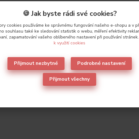
🍪 Jak byste rádi své cookies?
ry cookies používáme ke správnému fungování našeho e-shopu a v p
o souhlasu také ke sledování statistik o webu, měření efektivity rekl
aní, zapamatování vašeho oblíbeného nastavení při používání stránek
k využití cookies
Přijmout nezbytné
Podrobné nastavení
Přijmout všechny