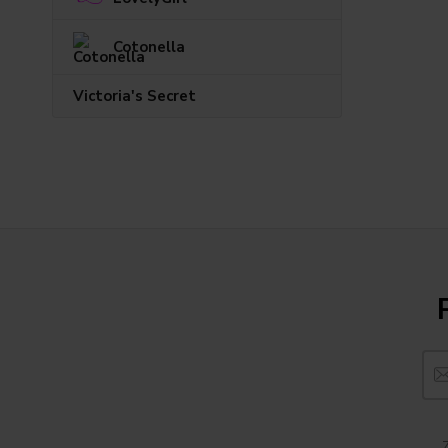
Cotonella
Victoria's Secret
Z