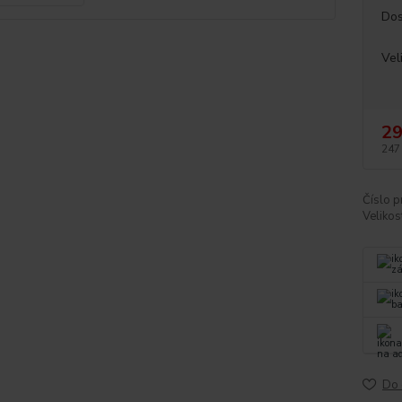
Dos
Vel
29
247
Číslo p
Velikos
Do 