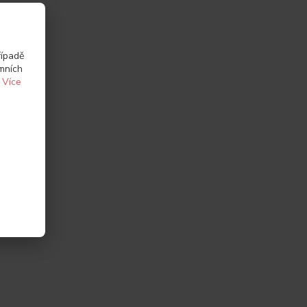
řípadě
amních
.
Více