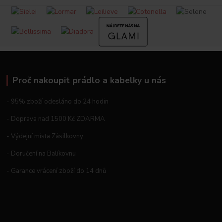
Proč nakoupit prádlo a kabelky u nás
- 95% zboží odesláno do 24 hodin
- Doprava nad 1500 Kč ZDARMA
- Výdejní místa Zásilkovny
- Doručení na Balíkovnu
- Garance vrácení zboží do 14 dnů