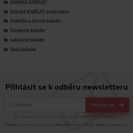
DÁMSKÉ KABELKY
Dámské KABELKY podle barev
Psaníčko a listové kabelky
Elegantní kabelky
Lakované kabelky
Šedá kabelka
Přihlásit se k odběru newsletteru
Přihlásit se
Souhlasím se
zpracováním osobních údajů
za účelem rozesílky newsletteru.
Zadejte svůj e-mail a my Vás budeme informovat o akcích, slevách a novinkách.