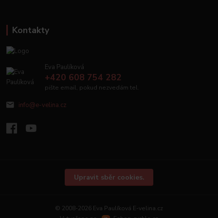
Kontakty
Eva Paulíková
+420 608 754 282
pište email, pokud nezvedám tel.
info@e-velina.cz
Upravit sběr cookies.
© 2008-2026 Eva Paulíková E-velina.cz