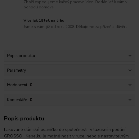
Zboží expedujeme každý pracovní den. Dodání až k vám v
pohodlí domova.
Více jak 18 let na trhu
Jsme s vámi již od roku 2008. Děkujeme za přízeň a důvěru.
Popis produktu
Parametry
Hodnocení
0
Komentáře
0
Popis produktu
Lakované dámské psaníčko do společnosti v luxusním podání
GROSSO . Kabelku je možné nosit v ruce, nebo s nastavitelným