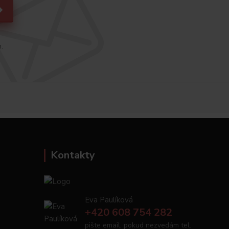
h.
Kontakty
Eva Paulíková
+420 608 754 282
pište email, pokud nezvedám tel.