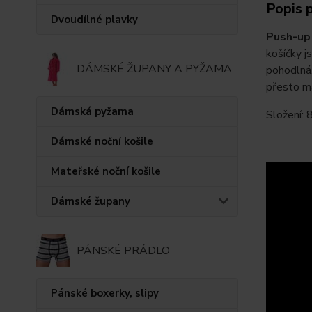
Popis 
Dvoudílné plavky
Push-up
košíčky j
DÁMSKÉ ŽUPANY A PYŽAMA
pohodlná,
přesto m
Dámská pyžama
Složení:
Dámské noční košile
Mateřské noční košile
Dámské župany
PÁNSKÉ PRÁDLO
Pánské boxerky, slipy