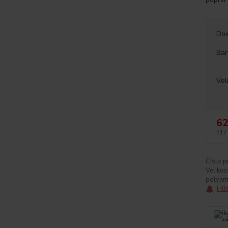
Dos
Bar
Vel
62
517
Číslo p
Velikos
polyam
Hlí