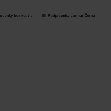
rsenky bez kostic
Podprsenka Lormar Černá