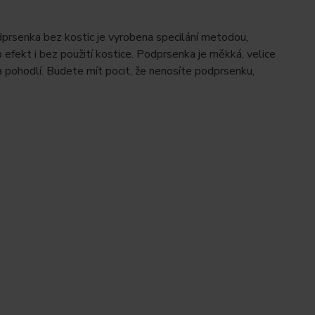
dprsenka bez kostic je vyrobena specilání metodou,
efekt i bez použití kostice. Podprsenka je měkká, velice
 pohodlí. Budete mít pocit, že nenosíte podprsenku,