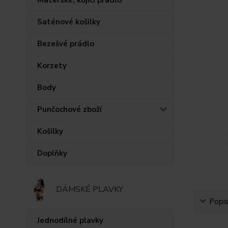
Saténové košilky
Bezešvé prádlo
Korzety
Body
Punčochové zboží
Košilky
Doplňky
DÁMSKÉ PLAVKY
Popi
Jednodílné plavky