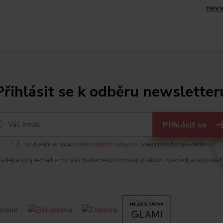
nev
Přihlásit se k odběru newsletter
Přihlásit se
Souhlasím se
zpracováním osobních údajů
za účelem rozesílky newsletteru.
adejte svůj e-mail a my Vás budeme informovat o akcích, slevách a novinkác