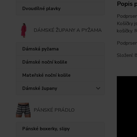
Popis 
Dvoudílné plavky
Podprsen
Košíčky j
DÁMSKÉ ŽUPANY A PYŽAMA
košíčky. R
Podprsenk
Dámská pyžama
Složení:
Dámské noční košile
Mateřské noční košile
Dámské župany
PÁNSKÉ PRÁDLO
Pánské boxerky, slipy