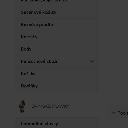
Saténové košilky
Bezešvé prádlo
Korzety
Body
Punčochové zboží
Košilky
Doplňky
DÁMSKÉ PLAVKY
Popi
Jednodílné plavky