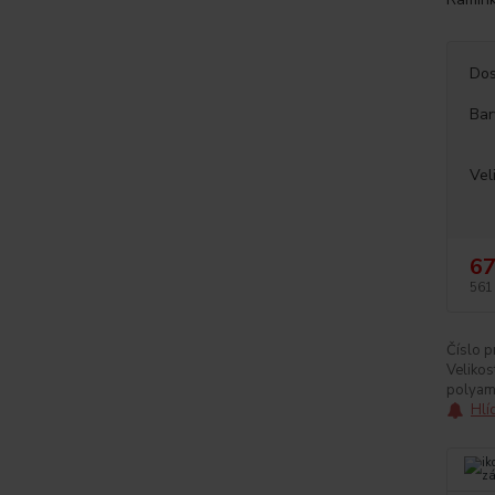
Dos
Bar
Vel
67
561
Číslo p
Velikos
polyam
Hlí