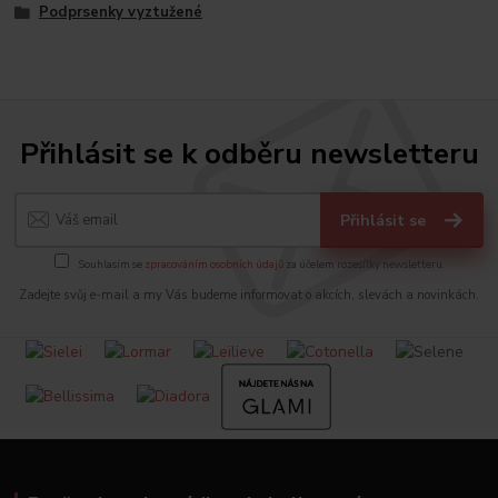
Podprsenky vyztužené
Přihlásit se k odběru newsletteru
Přihlásit se
Souhlasím se
zpracováním osobních údajů
za účelem rozesílky newsletteru.
Zadejte svůj e-mail a my Vás budeme informovat o akcích, slevách a novinkách.