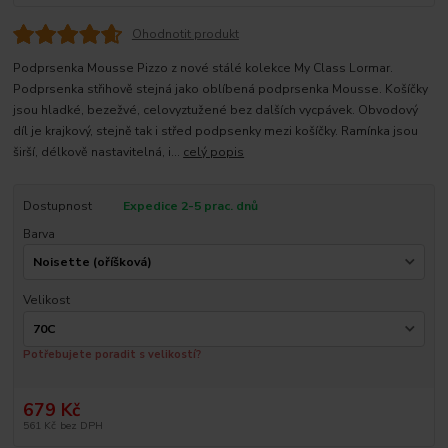
Ohodnotit produkt
Podprsenka Mousse Pizzo z nové stálé kolekce My Class Lormar.
Podprsenka střihově stejná jako oblíbená podprsenka Mousse. Košíčky
jsou hladké, bezežvé, celovyztužené bez dalších vycpávek. Obvodový
díl je krajkový, stejně tak i střed podpsenky mezi košíčky. Ramínka jsou
širší, délkově nastavitelná, i...
celý popis
Dostupnost
Expedice 2-5 prac. dnů
Barva
Velikost
Potřebujete poradit s velikostí?
679 Kč
561 Kč
bez DPH