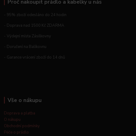
Proč nakoupit prádlo a kabelky u nás
- 95% zboží odesláno do 24 hodin
- Doprava nad 1500 Kč ZDARMA
- Výdejní místa Zásilkovny
- Doručení na Balíkovnu
- Garance vrácení zboží do 14 dnů
Vše o nákupu
Doprava a platba
O nákupu
Obchodní podmínky
Péče o prádlo