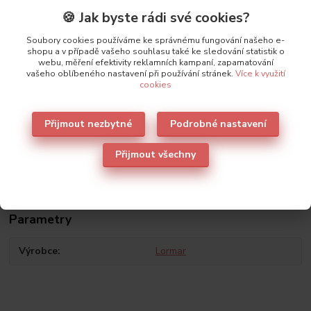
🍪 Jak byste rádi své cookies?
Soubory cookies používáme ke správnému fungování našeho e-
shopu a v případě vašeho souhlasu také ke sledování statistik o
webu, měření efektivity reklamních kampaní, zapamatování
vašeho oblíbeného nastavení při používání stránek.
Více k využití
cookies
Přijmout nezbytné
Podrobné nastavení
Přijmout všechny
Původ zboží
Parametry
Výrobce
Lormar