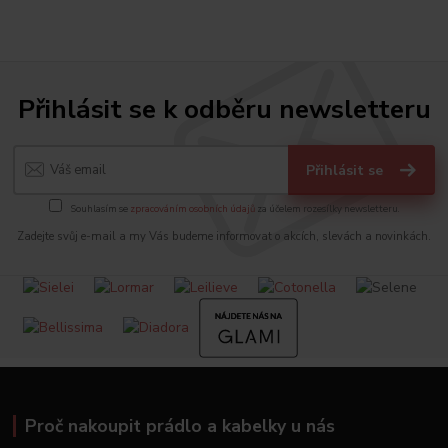
Přihlásit se k odběru newsletteru
Přihlásit se
Souhlasím se
zpracováním osobních údajů
za účelem rozesílky newsletteru.
Zadejte svůj e-mail a my Vás budeme informovat o akcích, slevách a novinkách.
Proč nakoupit prádlo a kabelky u nás