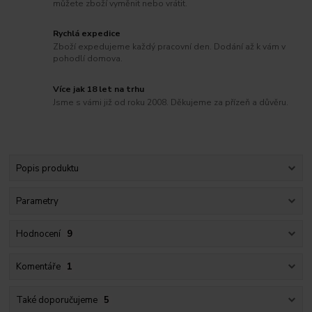
můžete zboží vyměnit nebo vrátit.
Rychlá expedice
Zboží expedujeme každý pracovní den. Dodání až k vám v
pohodlí domova.
Více jak 18 let na trhu
Jsme s vámi již od roku 2008. Děkujeme za přízeň a důvěru.
Popis produktu
Parametry
Hodnocení
9
Komentáře
1
Také doporučujeme
5