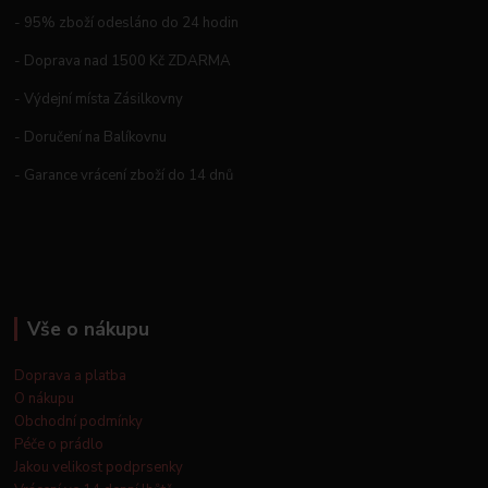
- 95% zboží odesláno do 24 hodin
- Doprava nad 1500 Kč ZDARMA
- Výdejní místa Zásilkovny
- Doručení na Balíkovnu
- Garance vrácení zboží do 14 dnů
Vše o nákupu
Doprava a platba
O nákupu
Obchodní podmínky
Péče o prádlo
Jakou velikost podprsenky