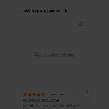
Také doporučujeme
5
2 hodnocení
Kalhotky Perfect Lormar
Korzetová 
Lormar
Kalhotky Perfect z nové stálé kolekce My