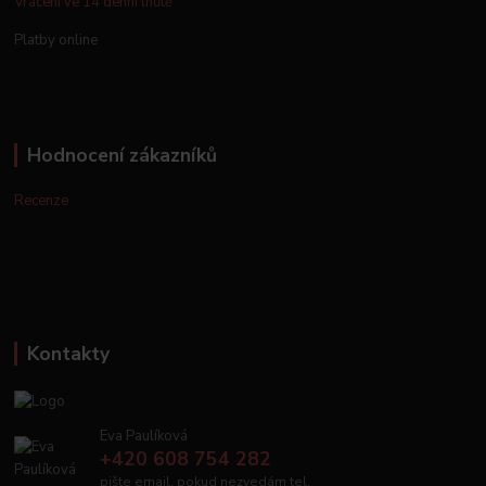
Vrácení ve 14 denní lhůtě
Platby online
Hodnocení zákazníků
Recenze
Kontakty
Eva Paulíková
+420 608 754 282
pište email, pokud nezvedám tel.