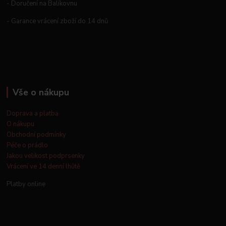
- Doručení na Balíkovnu
- Garance vrácení zboží do 14 dnů
Vše o nákupu
Doprava a platba
O nákupu
Obchodní podmínky
Péče o prádlo
Jakou velikost podprsenky
Vrácení ve 14 denní lhůtě
Platby online